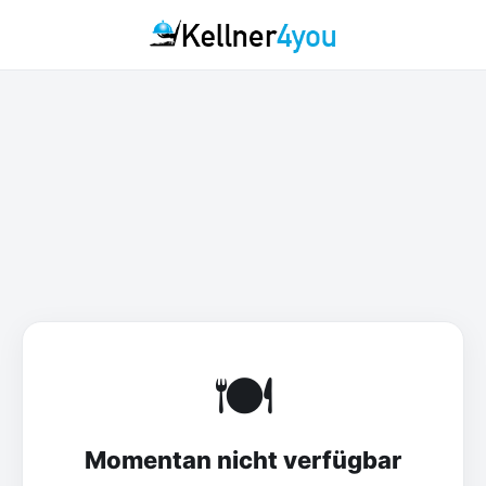
🍽️
Momentan nicht verfügbar